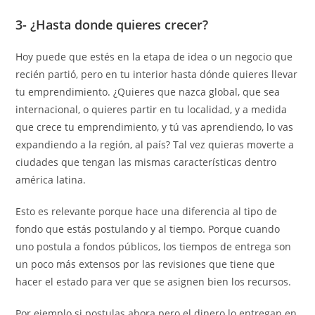
3- ¿Hasta donde quieres crecer?
Hoy puede que estés en la etapa de idea o un negocio que
recién partió, pero en tu interior hasta dónde quieres llevar
tu emprendimiento. ¿Quieres que nazca global, que sea
internacional, o quieres partir en tu localidad, y a medida
que crece tu emprendimiento, y tú vas aprendiendo, lo vas
expandiendo a la región, al país? Tal vez quieras moverte a
ciudades que tengan las mismas características dentro
américa latina.
Esto es relevante porque hace una diferencia al tipo de
fondo que estás postulando y al tiempo. Porque cuando
uno postula a fondos públicos, los tiempos de entrega son
un poco más extensos por las revisiones que tiene que
hacer el estado para ver que se asignen bien los recursos.
Por ejemplo si postulas ahora pero el dinero lo entregan en