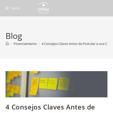
Ir
Menú
al
contenido
Blog
>
Financiamiento
>
4 Consejos Claves Antes de Postular a una Con
4 Consejos Claves Antes de