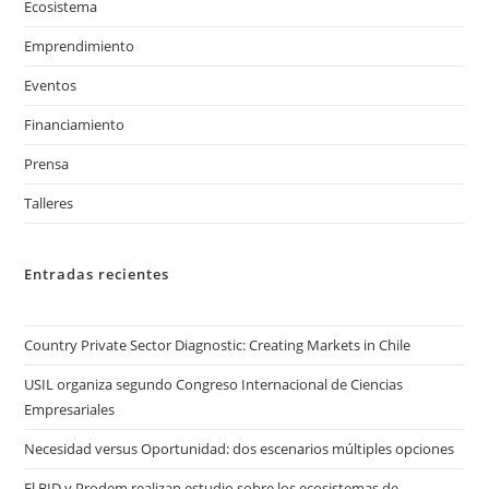
Ecosistema
Emprendimiento
Eventos
Financiamiento
Prensa
Talleres
Entradas recientes
Country Private Sector Diagnostic: Creating Markets in Chile
USIL organiza segundo Congreso Internacional de Ciencias
Empresariales
Necesidad versus Oportunidad: dos escenarios múltiples opciones
El BID y Prodem realizan estudio sobre los ecosistemas de